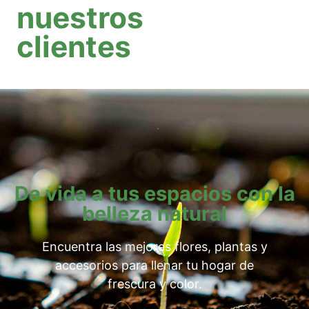
nuestros
clientes
Da vida a tus espacios con la
belleza natural
Encuentra las mejores flores, plantas y
accesorios para llenar tu hogar de
frescura y color.