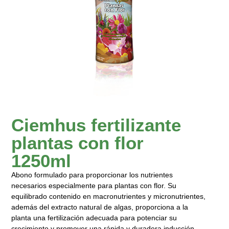
Ciemhus fertilizante
plantas con flor
1250ml
Abono formulado para proporcionar los nutrientes
necesarios especialmente para plantas con flor. Su
equilibrado contenido en macronutrientes y micronutrientes,
además del extracto natural de algas, proporciona a la
planta una fertilización adecuada para potenciar su
crecimiento y promover una rápida y duradera inducción