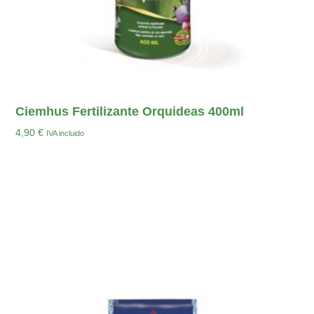
Ciemhus Fertilizante Orquideas 400ml
4,90
€
IVA incluido
Añadir Al Carrito