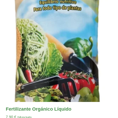
Fertilizante Orgánico Líquido
7,90
€
IVA incluido