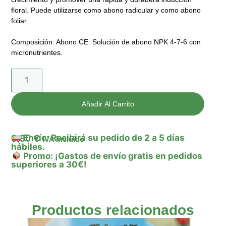
floral. Puede utilizarse como abono radicular y como abono
foliar.
Composición: Abono CE. Solución de abono NPK 4-7-6 con
micronutrientes.
Añadir Al Carrito
6,90
€
Envío: Recibirá su pedido de 2 a 5 días
IVA Incluido
hábiles.
Promo: ¡Gastos de envío gratis en pedidos
superiores a 30€!
Productos relacionados