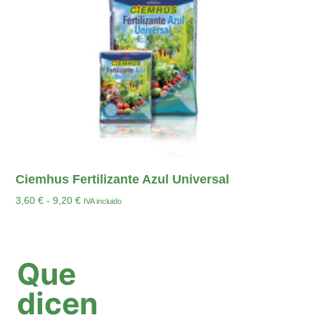
Ciemhus Fertilizante Azul Universal
3,60
€
-
9,20
€
IVA incluido
Seleccionar Opciones
Que
dicen