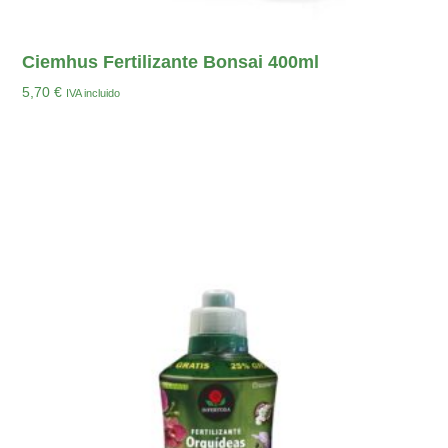
Ciemhus Fertilizante Bonsai 400ml
5,70
€
IVA incluido
Añadir Al Carrito