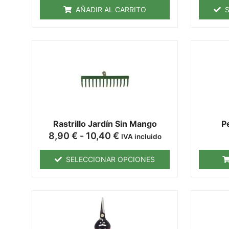
AÑADIR AL CARRITO
Rastrillo Jardín Sin Mango
P
8,90
€
-
10,40
€
IVA incluido
SELECCIONAR OPCIONES