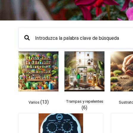
(13)
Trampas y repelentes
Varios
Sustrat
(6)