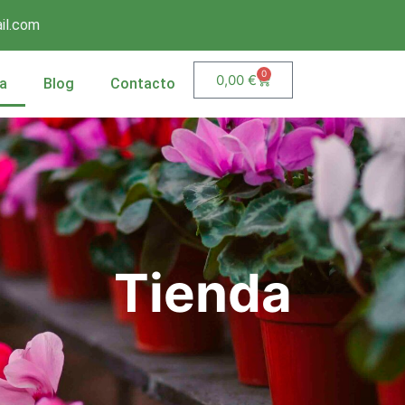
il.com
0
0,00
€
a
Blog
Contacto
Tienda