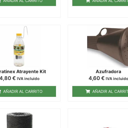
AÑADIR AL CARRITO
AÑADIR AL CARRI
ratinex Atrayente Kit
Azufradora
4,80
€
4,60
€
IVA incluido
IVA incluid
AÑADIR AL CARRITO
AÑADIR AL CARRI