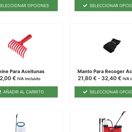
SELECCIONAR OPCIONES
SELECCIONAR OPCI
eine Para Aceitunas
Manto Para Recoger Ac
2,00
€
21,80
€
-
32,40
€
IVA incluido
IVA 
AÑADIR AL CARRITO
SELECCIONAR OPCI