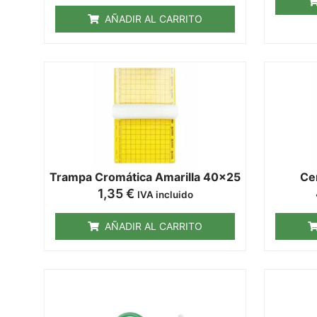
AÑADIR AL CARRITO
Trampa Cromática Amarilla 40x25
Ce
1,35
€
IVA incluido
AÑADIR AL CARRITO