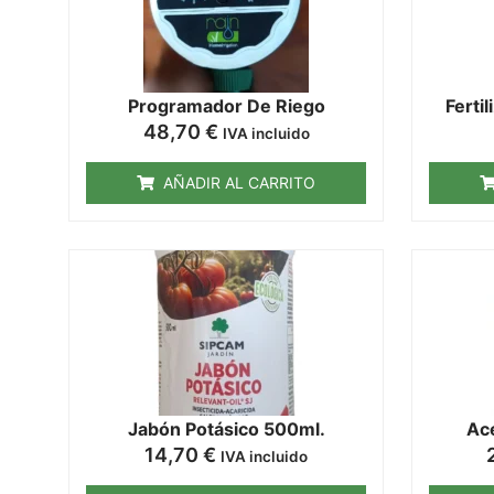
Programador De Riego
Ferti
48,70
€
IVA incluido
AÑADIR AL CARRITO
Jabón Potásico 500ml.
Ac
14,70
€
IVA incluido