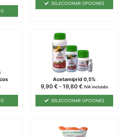
SELECCIONAR OPCIONES
TO
ecos
Acetamiprid 0,5%
9,90
€
-
19,80
€
o
IVA incluido
TO
SELECCIONAR OPCIONES