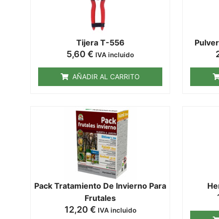
Tijera T-556
Pulve
5,60
€
IVA incluido
AÑADIR AL CARRITO
Pack Tratamiento De Invierno Para
He
Frutales
12,20
€
IVA incluido