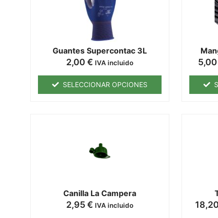
Guantes Supercontac 3L
Man
2,00
€
5,0
IVA incluido
SELECCIONAR OPCIONES
Canilla La Campera
2,95
€
18,2
IVA incluido