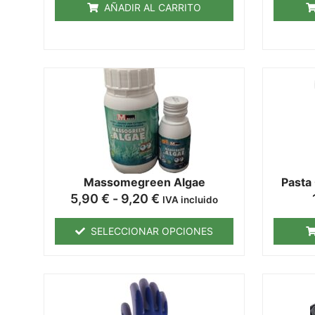
AÑADIR AL CARRITO
Massomegreen Algae
Pasta
5,90
€
-
9,20
€
IVA incluido
SELECCIONAR OPCIONES