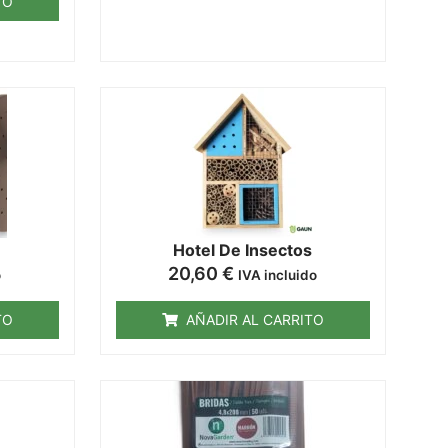
TO
Hotel De Insectos
20,60
€
o
IVA incluido
TO
AÑADIR AL CARRITO