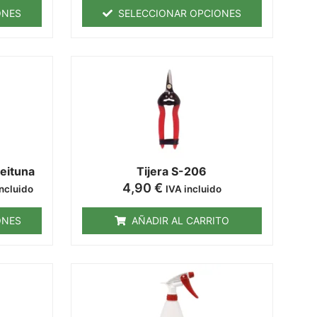
ONES
SELECCIONAR OPCIONES
eituna
Tijera S-206
4,90
€
incluido
IVA incluido
ONES
AÑADIR AL CARRITO