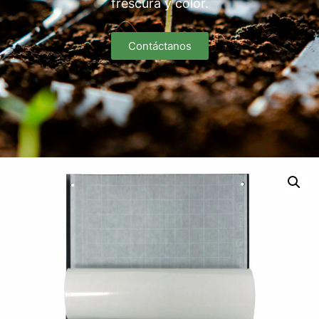
frescura y color.
Contáctanos