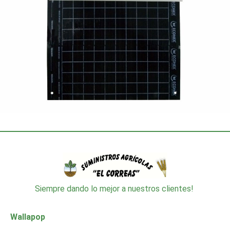
Siempre dando lo mejor a nuestros clientes!
Wallapop