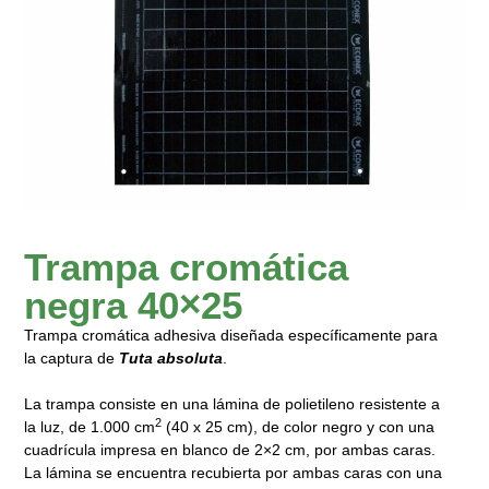
Trampa cromática
negra 40×25
Trampa cromática adhesiva diseñada específicamente para
la captura de
Tuta absoluta
.
La trampa consiste en una lámina de polietileno resistente a
2
la luz, de 1.000 cm
(40 x 25 cm), de color negro y con una
cuadrícula impresa en blanco de 2×2 cm, por ambas caras.
La lámina se encuentra recubierta por ambas caras con una