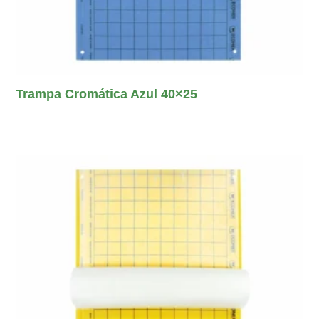
Trampa Cromática Azul 40×25
Leer Más