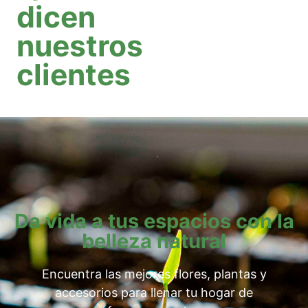
dicen
nuestros
clientes
Da vida a tus espacios con la
belleza natural
Encuentra las mejores flores, plantas y
accesorios para llenar tu hogar de