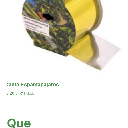
Cinta Espantapajaros
6,20
€
IVA incluido
Añadir Al Carrito
Que