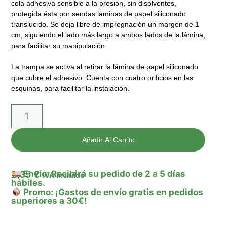
cola adhesiva sensible a la presión, sin disolventes,
protegida ésta por sendas láminas de papel siliconado
translucido. Se deja libre de impregnación un margen de 1
cm, siguiendo el lado más largo a ambos lados de la lámina,
para facilitar su manipulación.
La trampa se activa al retirar la lámina de papel siliconado
que cubre el adhesivo. Cuenta con cuatro orificios en las
esquinas, para facilitar la instalación.
Añadir Al Carrito
1,35
€
Envío: Recibirá su pedido de 2 a 5 días
IVA Incluido
hábiles.
Promo: ¡Gastos de envío gratis en pedidos
superiores a 30€!