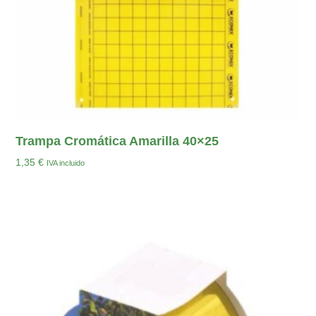
Trampa Cromática Amarilla 40×25
1,35
€
IVA incluido
Añadir Al Carrito