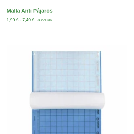
Malla Anti Pájaros
1,90
€
-
7,40
€
IVA incluido
Seleccionar Opciones