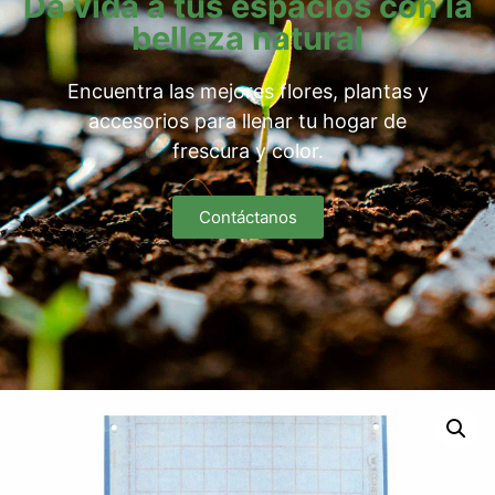
Da vida a tus espacios con la
belleza natural
Encuentra las mejores flores, plantas y
accesorios para llenar tu hogar de
frescura y color.
Contáctanos