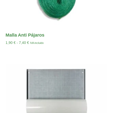
Malla Anti Pájaros
1,90
€
-
7,40
€
IVA incluido
Seleccionar Opciones