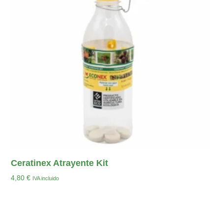
Ceratinex Atrayente Kit
4,80
€
IVA incluido
Añadir Al Carrito