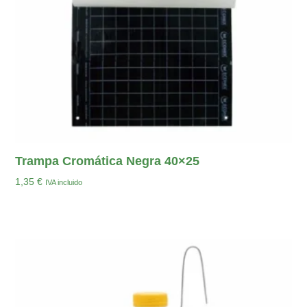
Trampa Cromática Negra 40×25
1,35
€
IVA incluido
Añadir Al Carrito