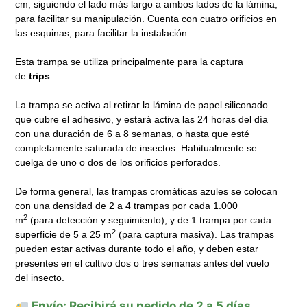
cm, siguiendo el lado más largo a ambos lados de la lámina,
para facilitar su manipulación. Cuenta con cuatro orificios en
las esquinas, para facilitar la instalación.
Esta trampa se utiliza principalmente para la captura
de
trips
.
La trampa se activa al retirar la lámina de papel siliconado
que cubre el adhesivo, y estará activa las 24 horas del día
con una duración de 6 a 8 semanas, o hasta que esté
completamente saturada de insectos. Habitualmente se
cuelga de uno o dos de los orificios perforados.
De forma general, las trampas cromáticas azules se colocan
con una densidad de 2 a 4 trampas por cada 1.000
2
m
(para detección y seguimiento), y de 1 trampa por cada
2
superficie de 5 a 25 m
(para captura masiva). Las trampas
pueden estar activas durante todo el año, y deben estar
presentes en el cultivo dos o tres semanas antes del vuelo
del insecto.
Envío: Recibirá su pedido de 2 a 5 días