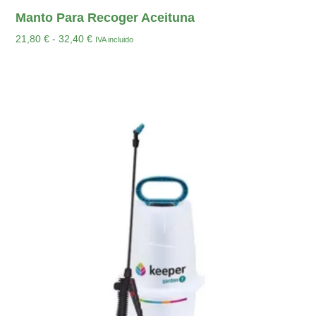
Manto Para Recoger Aceituna
21,80
€
-
32,40
€
IVA incluido
Seleccionar Opciones