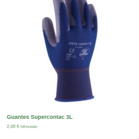
Guantes Supercontac 3L
2,00
€
IVA incluido
Seleccionar Opciones