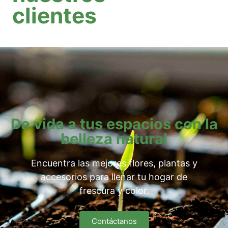
clientes
Da vida a tus espacios con la
belleza natural
Encuentra las mejores flores, plantas y
accesorios para llenar tu hogar de
frescura y color.
Contáctanos