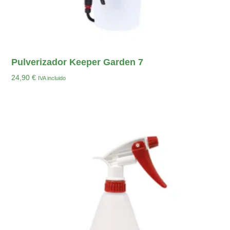
Pulverizador Keeper Garden 7
24,90
€
IVA incluido
Añadir Al Carrito