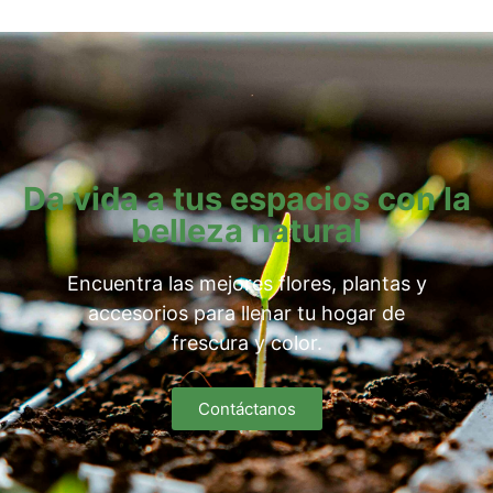
Da vida a tus espacios con la
belleza natural
Encuentra las mejores flores, plantas y
accesorios para llenar tu hogar de
frescura y color.
Contáctanos