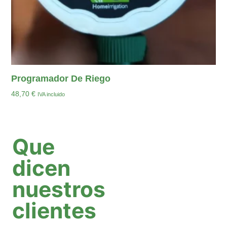
Programador De Riego
48,70
€
IVA incluido
Añadir Al Carrito
Que
dicen
nuestros
clientes