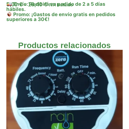
5,00
€
-
16,40
€
Envío: Recibirá su pedido de 2 a 5 días
IVA Incluido
hábiles.
Promo: ¡Gastos de envío gratis en pedidos
superiores a 30€!
Productos relacionados