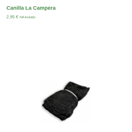
Canilla La Campera
2,95
€
IVA incluido
Añadir Al Carrito