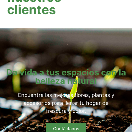
clientes
Da vida a tus espacios con la
belleza natural
Encuentra las mejores flores, plantas y
accesorios para llenar tu hogar de
frescura y color.
Contáctanos