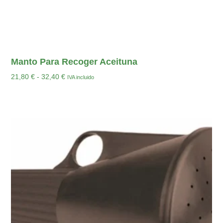
Manto Para Recoger Aceituna
21,80
€
-
32,40
€
IVA incluido
Seleccionar Opciones