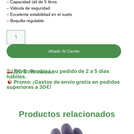
– Capacidad útil de 5 litros
– Válvula de seguridad
– Excelente estabilidad en el suelo
– Boquilla regulable
Añadir Al Carrito
24,90
€
Envío: Recibirá su pedido de 2 a 5 días
IVA Incluido
hábiles.
Promo: ¡Gastos de envío gratis en pedidos
superiores a 30€!
Productos relacionados