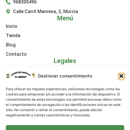
968300496
Calle Carril Manresa, 2, Murcia
Menú
Inicio
Tienda
Blog
Contacto
Legales
Política de cookies
Gestionar consentimiento
Aviso legal
Para ofrecer las mejores experiencias, utilizamos tecnologías como las
Declaración de accesibilidad
cookies para almacenar y/o acceder a la información del dispositivo. El
consentimiento de estas tecnologías nos permitirá procesar datos como
Política de privacidad
el comportamiento de navegación o las identificaciones únicas en este
sitio. No consentir o retirar el consentimiento, puede afectar
negativamente a ciertas características y funciones.