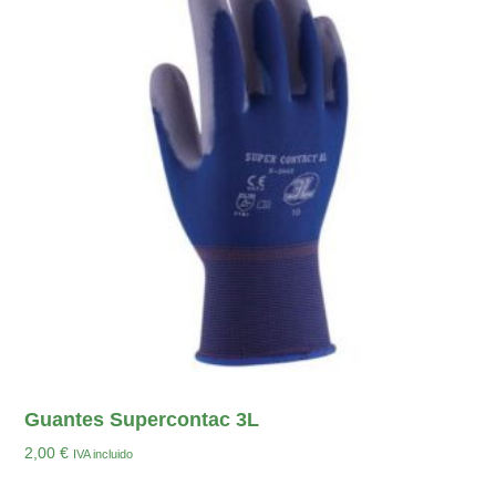
Guantes Supercontac 3L
2,00
€
IVA incluido
Seleccionar Opciones