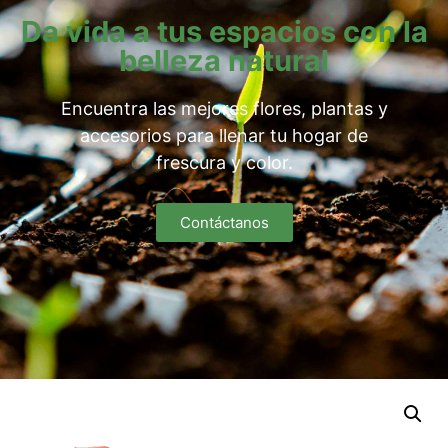
Da vida a tus espacios con la
belleza natural
Encuentra las mejores flores, plantas y
accesorios para llenar tu hogar de
frescura y color.
Contáctanos