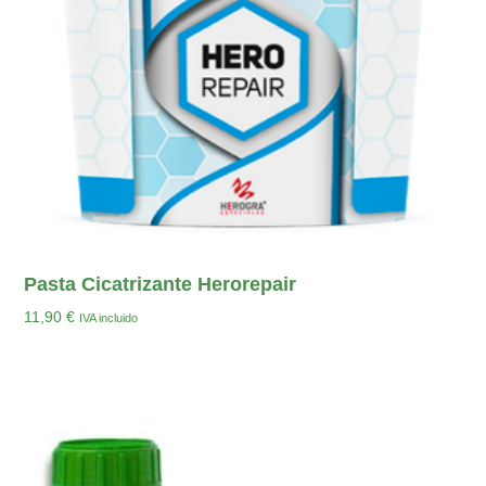
Pasta Cicatrizante Herorepair
11,90
€
IVA incluido
Añadir Al Carrito