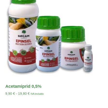
Acetamiprid 0,5%
9,90
€
-
19,80
€
IVA incluido
Seleccionar Opciones