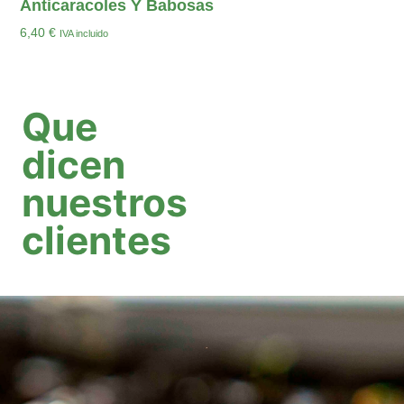
Anticaracoles Y Babosas
6,40
€
IVA incluido
Añadir Al Carrito
Que
dicen
nuestros
clientes