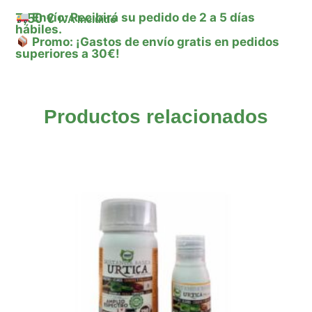
7,50
€
Envío: Recibirá su pedido de 2 a 5 días
IVA Incluido
hábiles.
Promo: ¡Gastos de envío gratis en pedidos
superiores a 30€!
Productos relacionados