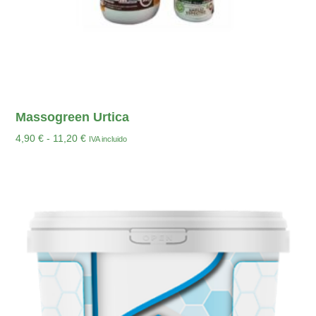
Massogreen Urtica
4,90
€
-
11,20
€
IVA incluido
Seleccionar Opciones