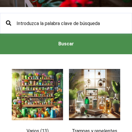
Buscar
Varios
(13)
Trampas y repelentes