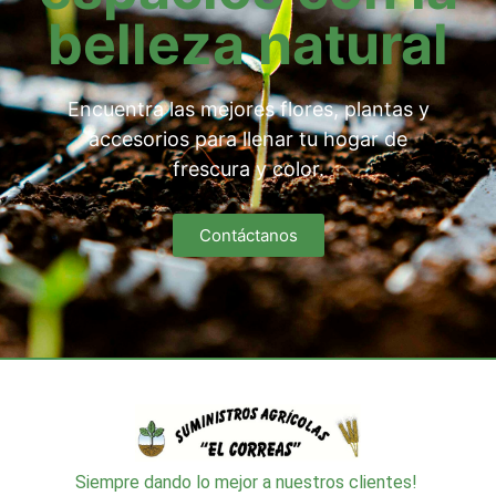
belleza natural
Encuentra las mejores flores, plantas y
accesorios para llenar tu hogar de
frescura y color.
Contáctanos
Siempre dando lo mejor a nuestros clientes!