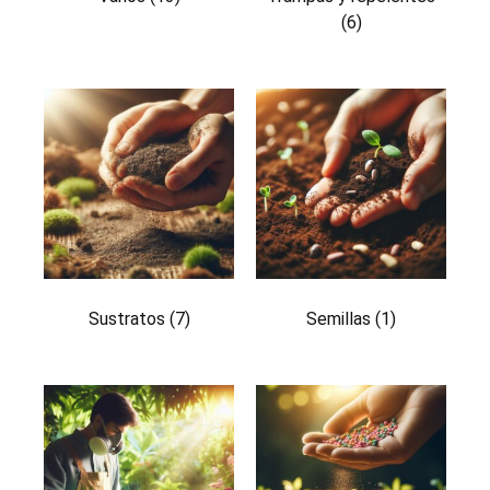
(6)
Sustratos
(7)
Semillas
(1)