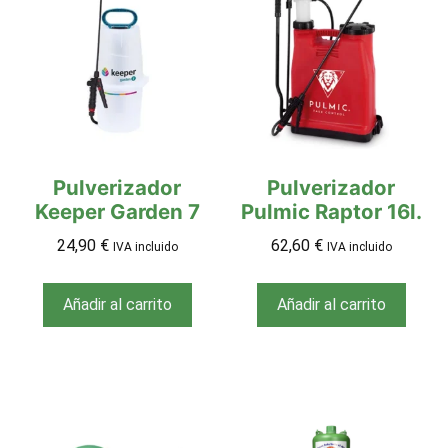
Pulverizador
Pulverizador
Keeper Garden 7
Pulmic Raptor 16l.
24,90
€
62,60
€
IVA incluido
IVA incluido
Añadir al carrito
Añadir al carrito