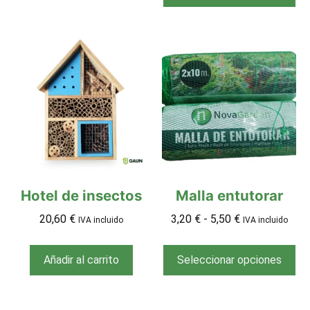
Hotel de insectos
Malla entutorar
20,60
€
3,20
€
-
5,50
€
IVA incluido
IVA incluido
Añadir al carrito
Seleccionar opciones