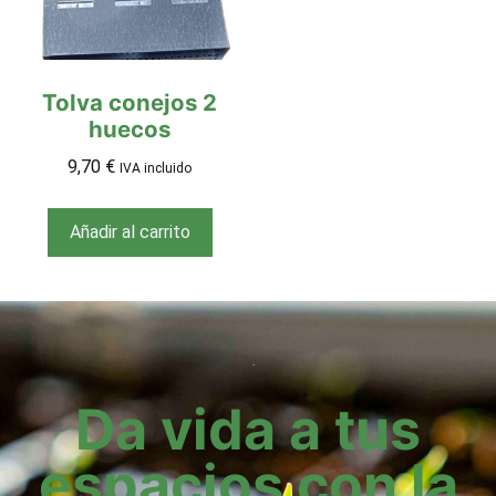
Tolva conejos 2
huecos
9,70
€
IVA incluido
Añadir al carrito
Da vida a tus
espacios con la