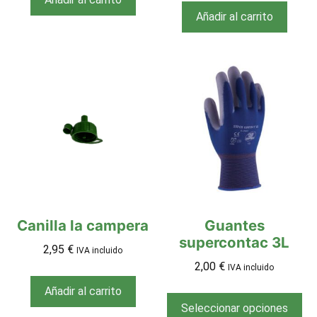
Añadir al carrito
Canilla la campera
Guantes
supercontac 3L
2,95
€
IVA incluido
2,00
€
IVA incluido
Añadir al carrito
Seleccionar opciones