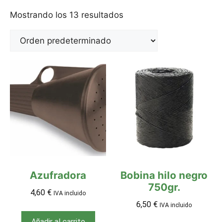
Mostrando los 13 resultados
Azufradora
Bobina hilo negro
750gr.
4,60
€
IVA incluido
6,50
€
IVA incluido
Añadir al carrito