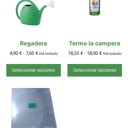
Regadera
Termo la campera
4,90
€
-
7,60
€
18,20
€
-
18,90
€
IVA incluido
IVA incluido
Seleccionar opciones
Seleccionar opciones