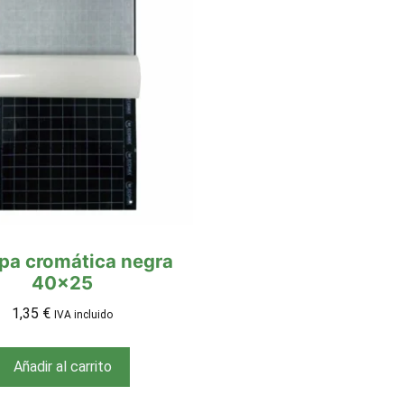
pa cromática negra
40×25
1,35
€
IVA incluido
Añadir al carrito