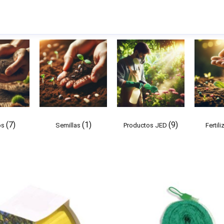
(7)
(1)
(9)
os
Semillas
Productos JED
Fertil