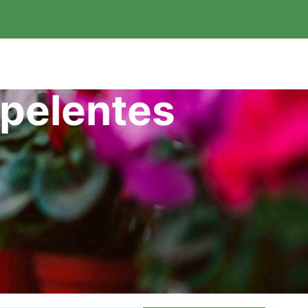
epelentes