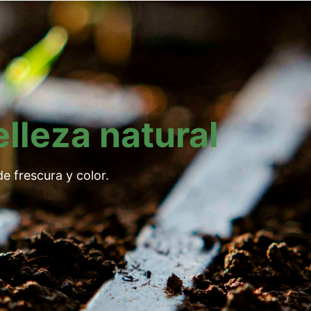
elleza natural
e frescura y color.