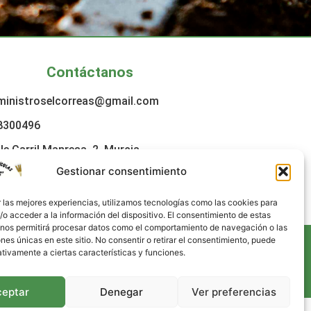
Contáctanos
ministroselcorreas@gmail.com
8300496
le Carril Manresa, 2, Murcia
Gestionar consentimiento
 las mejores experiencias, utilizamos tecnologías como las cookies para
o acceder a la información del dispositivo. El consentimiento de estas
 nos permitirá procesar datos como el comportamiento de navegación o las
ones únicas en este sitio. No consentir o retirar el consentimiento, puede
tivamente a ciertas características y funciones.
ceptar
Denegar
Ver preferencias