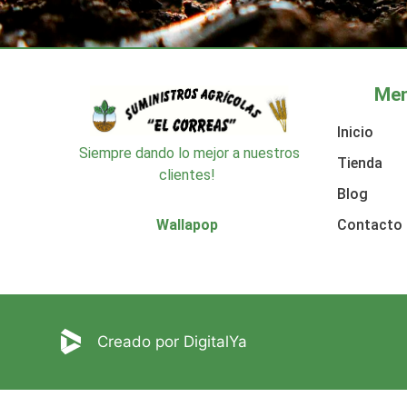
Me
Inicio
Siempre dando lo mejor a nuestros
Tienda
clientes!
Blog
Contacto
Wallapop
Creado por DigitalYa