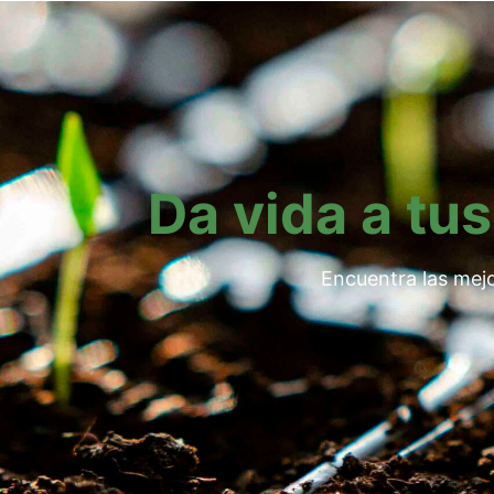
Da vida a tus
Encuentra las mejo