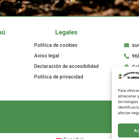
nú
Legales
Política de cookies
su
Aviso legal
96
Declaración de accesibilidad
Cal
Política de privacidad
Para ofrecer
almacenar y/
tecnologías
identificaci
afectar nega
A