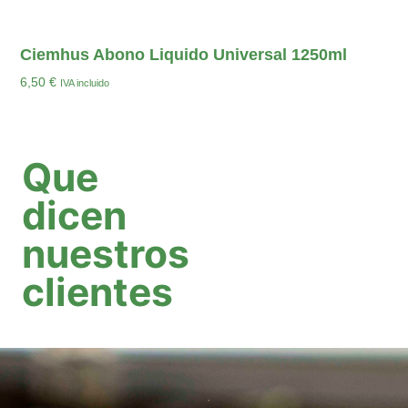
Ciemhus Abono Liquido Universal 1250ml
6,50
€
IVA incluido
Añadir Al Carrito
Que
dicen
nuestros
clientes