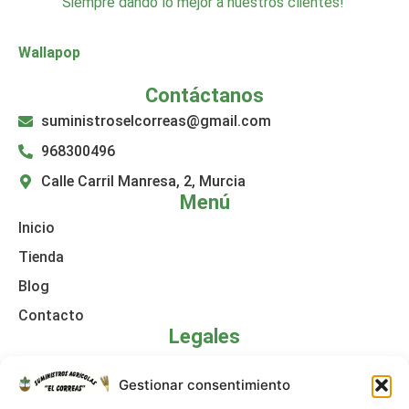
Siempre dando lo mejor a nuestros clientes!
Wallapop
Contáctanos
suministroselcorreas@gmail.com
968300496
Calle Carril Manresa, 2, Murcia
Menú
Inicio
Tienda
Blog
Contacto
Legales
Política de cookies
Gestionar consentimiento
Aviso legal