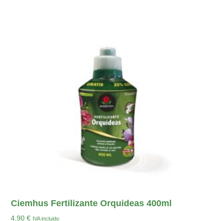
Ciemhus Fertilizante Orquideas 400ml
4,90
€
IVA incluido