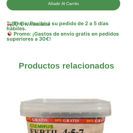
Añadir Al Carrito
7,90
€
Envío: Recibirá su pedido de 2 a 5 días
IVA Incluido
hábiles.
Promo: ¡Gastos de envío gratis en pedidos
superiores a 30€!
Productos relacionados