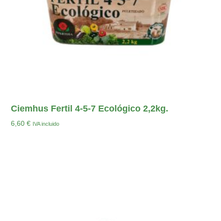
Ciemhus Fertil 4-5-7 Ecológico 2,2kg.
6,60
€
IVA incluido
Añadir Al Carrito