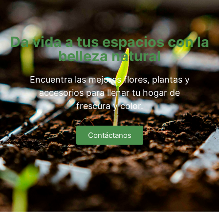
Da vida a tus espacios con la
belleza natural
Encuentra las mejores flores, plantas y
accesorios para llenar tu hogar de
frescura y color.
Contáctanos