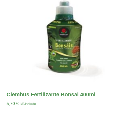
Ciemhus Fertilizante Bonsai 400ml
5,70
€
IVA incluido
Añadir Al Carrito