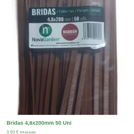
Bridas 4,8x200mm 50 Uni
3,50
€
IVA incluido