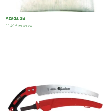
Azada 3B
22,40
€
IVA incluido
Añadir Al Carrito