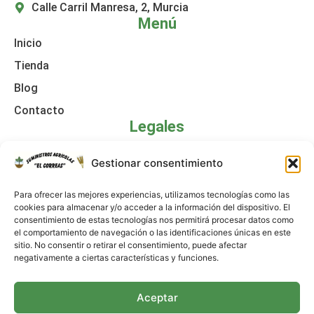
Calle Carril Manresa, 2, Murcia
Menú
Inicio
Tienda
Blog
Contacto
Legales
Política de cookies
Gestionar consentimiento
Aviso legal
Para ofrecer las mejores experiencias, utilizamos tecnologías como las
Declaración de accesibilidad
cookies para almacenar y/o acceder a la información del dispositivo. El
consentimiento de estas tecnologías nos permitirá procesar datos como
Política de privacidad
el comportamiento de navegación o las identificaciones únicas en este
sitio. No consentir o retirar el consentimiento, puede afectar
negativamente a ciertas características y funciones.
Aceptar