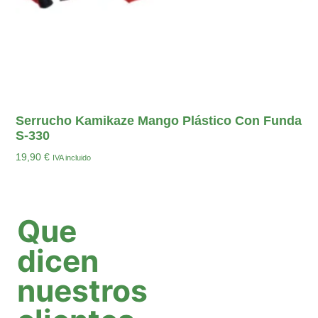
Serrucho Kamikaze Mango Plástico Con Funda
S-330
19,90
€
IVA incluido
Añadir Al Carrito
Que
dicen
nuestros