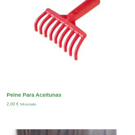
Peine Para Aceitunas
2,00
€
IVA incluido
Añadir Al Carrito