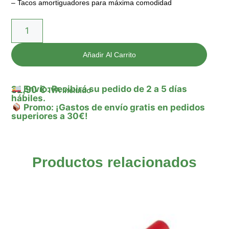
– Tacos amortiguadores para máxima comodidad
Añadir Al Carrito
31,90
€
Envío: Recibirá su pedido de 2 a 5 días
IVA Incluido
hábiles.
Promo: ¡Gastos de envío gratis en pedidos
superiores a 30€!
Productos relacionados