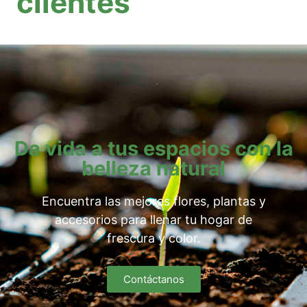
clientes
Da vida a tus espacios con la
belleza natural
Encuentra las mejores flores, plantas y
accesorios para llenar tu hogar de
frescura y color.
Contáctanos