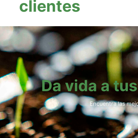
clientes
Da vida a tus
Encuentra las mejo