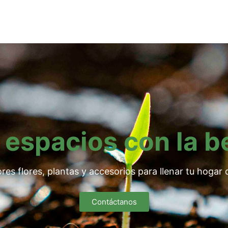
 espacios con la b
res flores, plantas y accesorios para llenar tu hogar d
Contáctanos