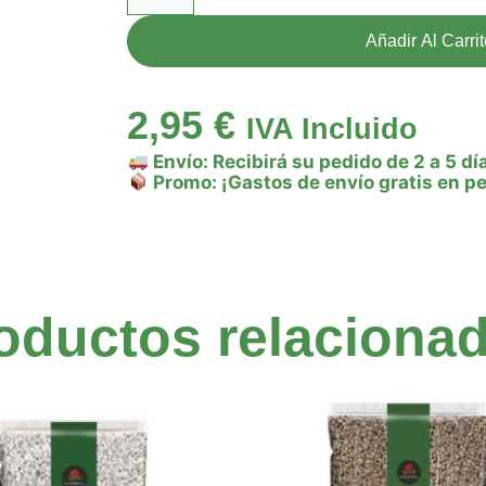
Añadir Al Carri
2,95
€
IVA Incluido
Envío: Recibirá su pedido de 2 a 5 dí
Promo: ¡Gastos de envío gratis en p
oductos relaciona