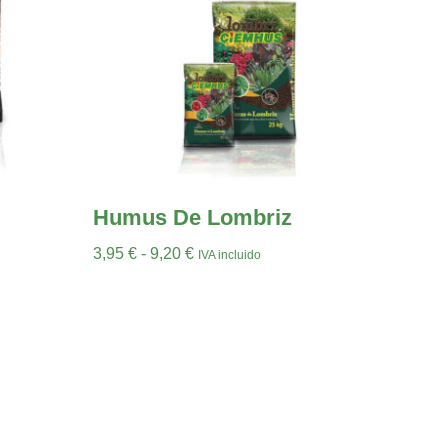
Humus De Lombriz
3,95
€
-
9,20
€
IVA incluido
Seleccionar Opciones