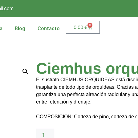
il.com
0
0,00
€
a
Blog
Contacto
Ciemhus orqu
El sustrato CIEMHUS ORQUIDEAS está diseñad
trasplante de todo tipo de orquídeas. Gracias a
garantiza una perfecta aireación radicular y un
entre retención y drenaje.
COMPOSICIÓN: Corteza de pino, corteza de co