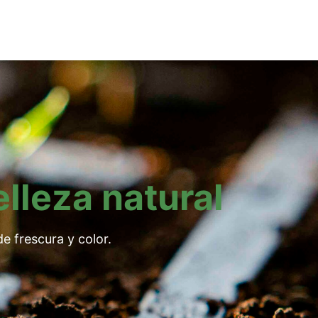
elleza natural
e frescura y color.