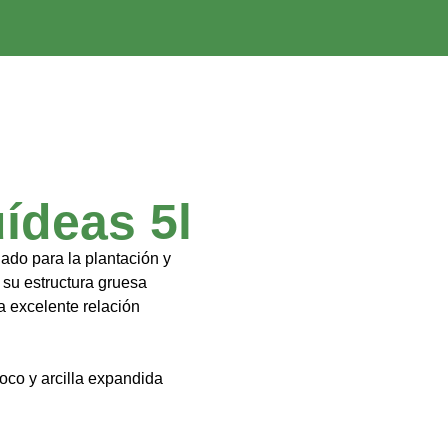
ídeas 5l
o para la plantación y
 su estructura gruesa
a excelente relación
co y arcilla expandida