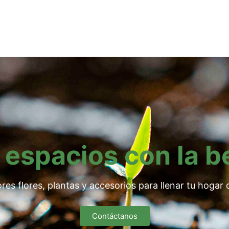
 espacios con la b
res flores, plantas y accesorios para llenar tu hogar d
Contáctanos