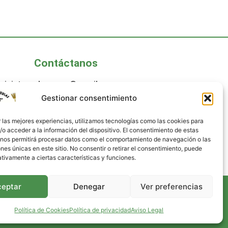
Contáctanos
ministroselcorreas@gmail.com
Gestionar consentimiento
8300496
le Carril Manresa, 2, Murcia
 las mejores experiencias, utilizamos tecnologías como las cookies para
o acceder a la información del dispositivo. El consentimiento de estas
 nos permitirá procesar datos como el comportamiento de navegación o las
ones únicas en este sitio. No consentir o retirar el consentimiento, puede
tivamente a ciertas características y funciones.
ceptar
Denegar
Ver preferencias
Política de Cookies
Política de privacidad
Aviso Legal