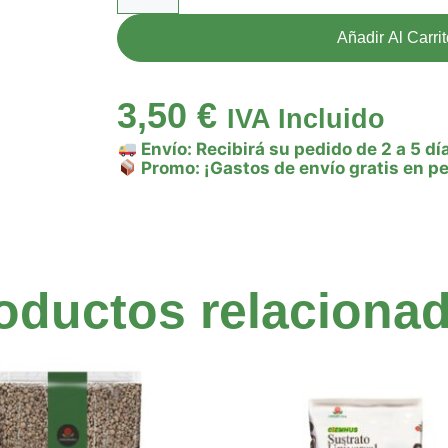
Añadir Al Carri
3,50
€
IVA Incluido
Envío: Recibirá su pedido de 2 a 5 dí
Promo: ¡Gastos de envío gratis en p
oductos relaciona