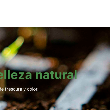
elleza natural
e frescura y color.