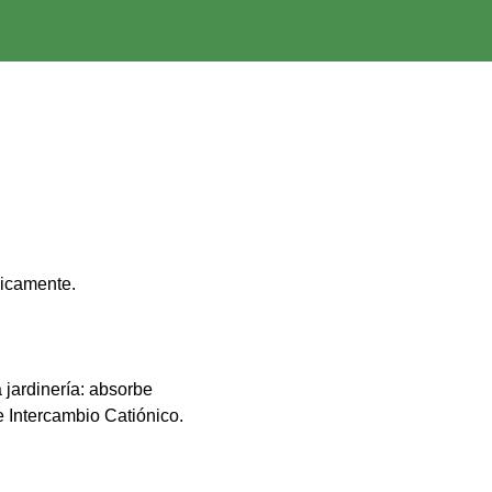
micamente.
jardinería: absorbe
 Intercambio Catiónico.