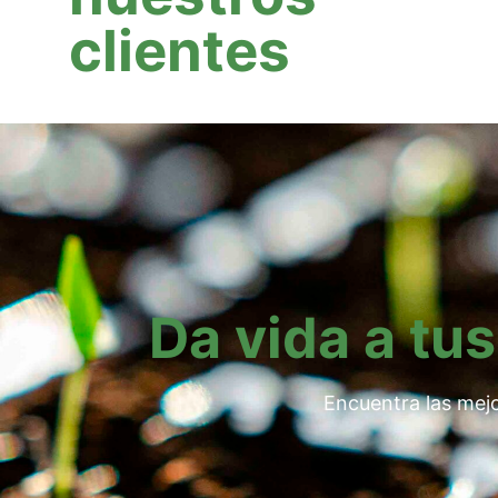
clientes
Da vida a tus
Encuentra las mejo