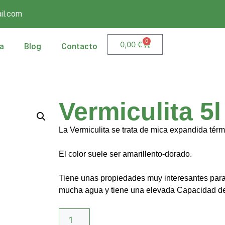
il.com
0
0,00
€
a
Blog
Contacto
Vermiculita 5l
La Vermiculita se trata de mica expandida tér
El color suele ser amarillento-dorado.
Tiene unas propiedades muy interesantes para 
mucha agua y tiene una elevada Capacidad de