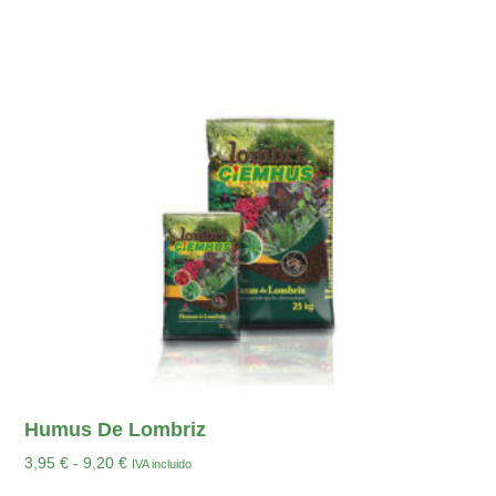
Humus De Lombriz
3,95
€
-
9,20
€
IVA incluido