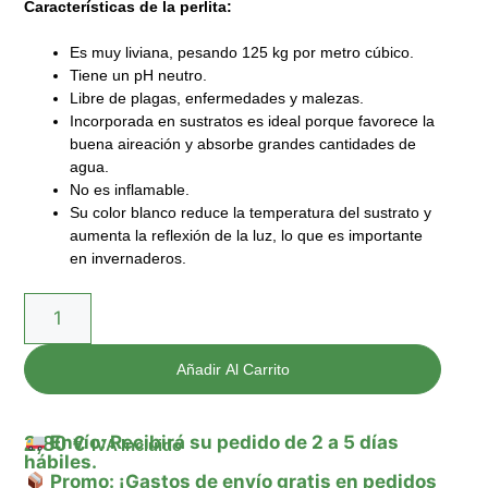
Características de la perlita:
Es muy liviana, pesando 125 kg por metro cúbico.
Tiene un pH neutro.
Libre de plagas, enfermedades y malezas.
Incorporada en sustratos es ideal porque favorece la
buena aireación y absorbe grandes cantidades de
agua.
No es inflamable.
Su color blanco reduce la temperatura del sustrato y
aumenta la reflexión de la luz, lo que es importante
en invernaderos.
Añadir Al Carrito
2,80
€
Envío: Recibirá su pedido de 2 a 5 días
IVA Incluido
hábiles.
Promo: ¡Gastos de envío gratis en pedidos