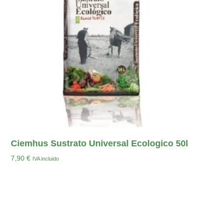
Ciemhus Sustrato Universal Ecologico 50l
7,90
€
IVA incluido
Leer Más