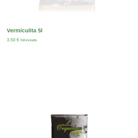
Vermiculita 5l
3,50
€
IVA incluido
Añadir Al Carrito