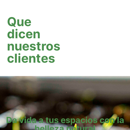
Seleccionar Opciones
Que
dicen
nuestros
clientes
Da vida a tus espacios con la
belleza natural