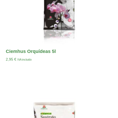
Ciemhus Orquídeas 5l
2,95
€
IVA incluido
Añadir Al Carrito